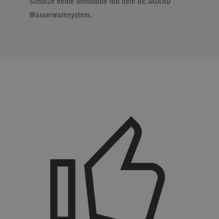
Schütze deine Immobilie mit dem RE.GUARD
Wasserwarnsystem.