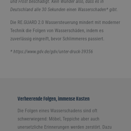
und Frost beschädigt. Kein Wunder also, dass es in
Deutschland alle 30 Sekunden einen Wasserschaden* gibt.
Die RE.GUARD 2.0 Wassersteuerung mindert mit moderner
Technik die Folgen von Wasserschäden, indem es
zuverlässig eingreift, bevor Schlimmeres passiert.
*
https://www.gdv.de/gdv/unter-druck-39356
Verheerende Folgen, immense Kosten
Die Folgen eines Wasserschadens sind oft
schwerwiegend: Möbel, Teppiche aber auch
unersetzliche Erinnerungen werden zerstört. Dazu