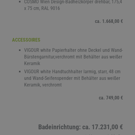
COSMO Wien Design-Badheizkörper drehbar, 175,4
x 75 cm, RAL 9016
ca. 1.668,00 €
ACCESSOIRES
VIGOUR white Papierhalter ohne Deckel und Wand-
Bürstengarnitur,verchromt mit Behälter aus weißer
Keramik
VIGOUR white Handtuchhalter larmig, starr, 48 cm
und Wand-Seifenspender mit Behälter aus weißer
Keramik, verchromt
ca. 749,00 €
Badeinrichtung: ca. 17.231,00 €