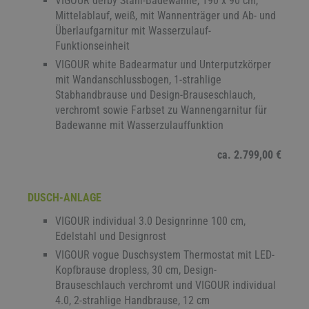
VIGOUR derby Stahl-Badewanne, 190 x 90 cm,
Mittelablauf, weiß, mit Wannenträger und Ab- und
Überlaufgarnitur mit Wasserzulauf-
Funktionseinheit
VIGOUR white Badearmatur und Unterputzkörper
mit Wandanschlussbogen, 1-strahlige
Stabhandbrause und Design-Brauseschlauch,
verchromt sowie Farbset zu Wannengarnitur für
Badewanne mit Wasserzulauffunktion
ca. 2.799,00 €
DUSCH-ANLAGE
VIGOUR individual 3.0 Designrinne 100 cm,
Edelstahl und Designrost
VIGOUR vogue Duschsystem Thermostat mit LED-
Kopfbrause dropless, 30 cm, Design-
Brauseschlauch verchromt und VIGOUR individual
4.0, 2-strahlige Handbrause, 12 cm