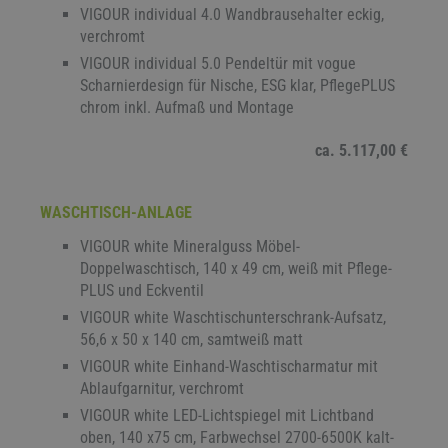
VIGOUR individual 4.0 Wandbrausehalter eckig,
verchromt
VIGOUR individual 5.0 Pendeltür mit vogue
Scharnierdesign für Nische, ESG klar, PflegePLUS
chrom inkl. Aufmaß und Montage
ca. 5.117,00 €
WASCHTISCH-ANLAGE
VIGOUR white Mineralguss Möbel-
Doppelwaschtisch, 140 x 49 cm, weiß mit Pflege-
PLUS und Eckventil
VIGOUR white Waschtischunterschrank-Aufsatz,
56,6 x 50 x 140 cm, samtweiß matt
VIGOUR white Einhand-Waschtischarmatur mit
Ablaufgarnitur, verchromt
VIGOUR white LED-Lichtspiegel mit Lichtband
oben, 140 x75 cm, Farbwechsel 2700-6500K kalt-