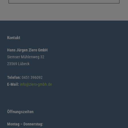
Kontakt
Hans Jürgen Ziero GmbH
Siemser Mühlenweg 32
23569 Lübeck
Telefon:
0451 396092
E-Mail:
info@ziero-gmbh.de
Öffnungszeiten
Montag – Donnerstag: